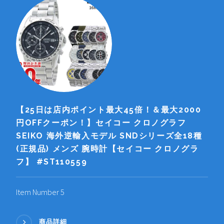
【25日は店内ポイント最大45倍！＆最大2000
円OFFクーポン！】セイコー クロノグラフ
SEIKO 海外逆輸入モデル SNDシリーズ全18種
(正規品) メンズ 腕時計【セイコー クロノグラ
フ】 #ST110559
Item Number 5
商品詳細