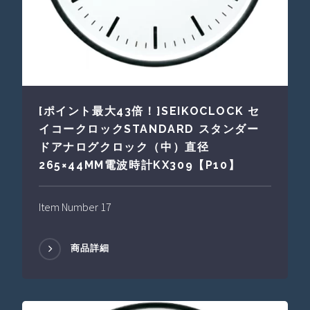
[ポイント最大43倍！]SEIKOCLOCK セ
イコークロックSTANDARD スタンダー
ドアナログクロック（中）直径
265×44MM電波時計KX309【P10】
Item Number 17
商品詳細