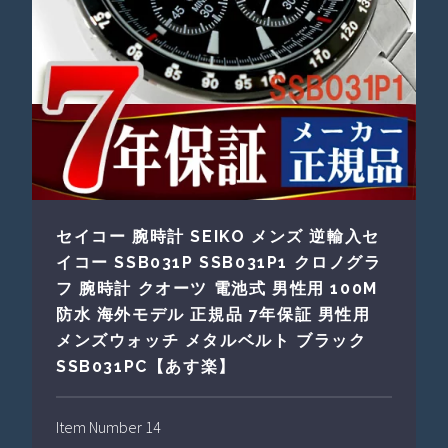
セイコー 腕時計 SEIKO メンズ 逆輸入セ
イコー SSB031P SSB031P1 クロノグラ
フ 腕時計 クオーツ 電池式 男性用 100M
防水 海外モデル 正規品 7年保証 男性用
メンズウォッチ メタルベルト ブラック
SSB031PC【あす楽】
Item Number 14