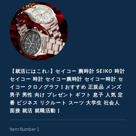
【就活にはこれ♪】セイコー 腕時計 SEIKO 時計
セイコー 時計 セイコー腕時計 セイコー時計 セ
イコー クロノグラフ [ おすすめ 正規品 メンズ
男子 男性 向け プレゼント ギフト 息子 人気 定
番 ビジネス リクルート スーツ 大学生 社会人
面接 就活 就職活動 ]
Item Number 1