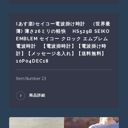
(あす楽)セイコー電波掛け時計 （世界最
薄) 薄さ26ミリの軽快 HS529B SEIKO
EMBLEM セイコー クロック エムブレム
電波時計 【電波掛時計】【電波掛け時
計】【メッセージ名入れ】【送料無料】
10P04DEC18
Item Number 23
商品詳細