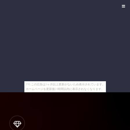
[PR] この広告は3ヶ月以上更新がないため表示されています。
ホームページを更新後24時間以内に表示されなくなります。