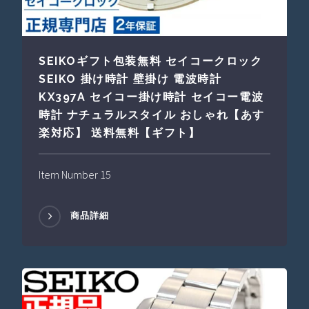
SEIKOギフト包装無料 セイコークロック
SEIKO 掛け時計 壁掛け 電波時計
KX397A セイコー掛け時計 セイコー電波
時計 ナチュラルスタイル おしゃれ【あす
楽対応】 送料無料【ギフト】
Item Number 15
商品詳細