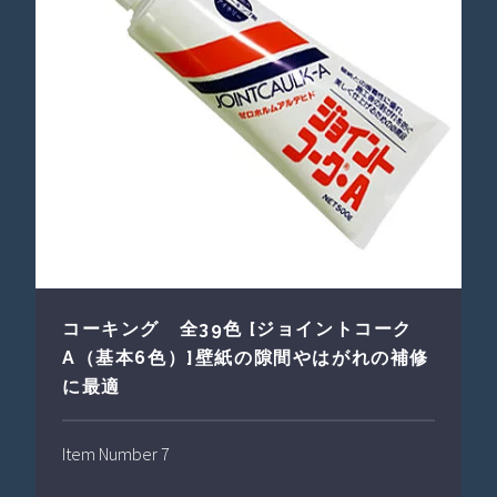
コーキング 全39色 [ジョイントコーク
A（基本6色）]壁紙の隙間やはがれの補修
に最適
Item Number 7