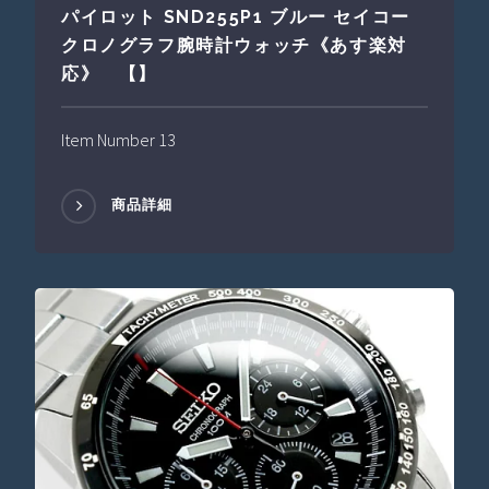
パイロット SND255P1 ブルー セイコー
クロノグラフ腕時計ウォッチ《あす楽対
応》 【】
Item Number 13
商品詳細