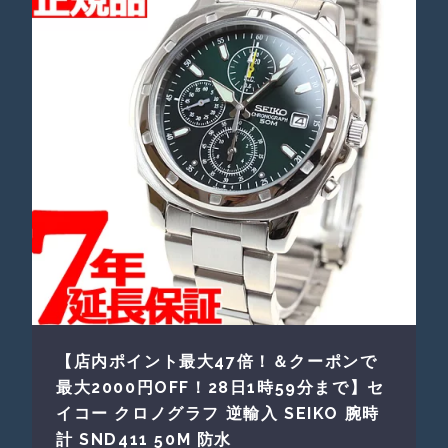
【店内ポイント最大47倍！＆クーポンで
最大2000円OFF！28日1時59分まで】セ
イコー クロノグラフ 逆輸入 SEIKO 腕時
計 SND411 50M 防水