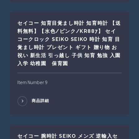
セイコー 知育目覚まし時計 知育時計 【送
料無料】【水色/ピンク/KR887】 セイ
コークロック SEIKO SEIKO 時計 知育 目
覚まし時計 プレゼント ギフト 贈り物 お
祝い 新生活 引っ越し 子供 知育 勉強 入園
入学 幼稚園 保育園
Item Number 9
商品詳細
セイコー 腕時計 SEIKO メンズ 逆輸入セ