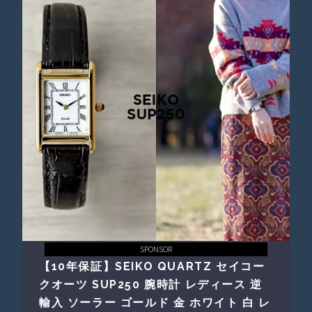
SPONSOR
【10年保証】SEIKO QUARTZ セイコー
クオーツ SUP250 腕時計 レディース 逆
輸入 ソーラー ゴールド 金 ホワイト 白 レ