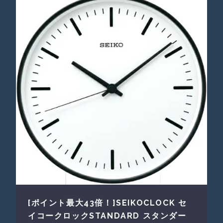
[ポイント最大43倍！]SEIKOCLOCK セ
イコークロックSTANDARD スタンダー