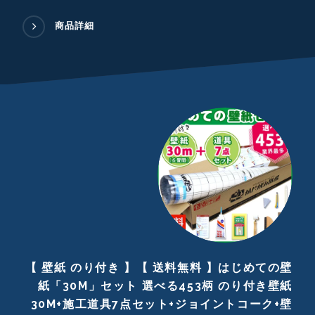
商品詳細
【 壁紙 のり付き 】【 送料無料 】はじめての壁
紙「30M」セット 選べる453柄 のり付き壁紙
30M+施工道具7点セット+ジョイントコーク+壁