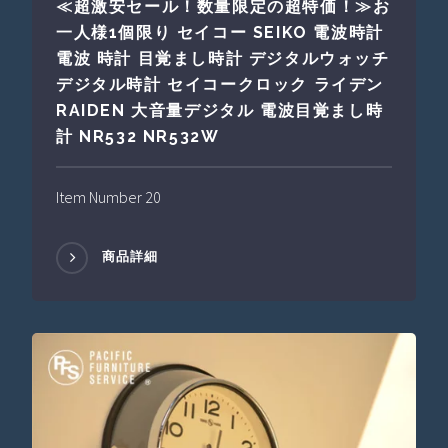
≪超激安セール！数量限定の超特価！≫お
一人様1個限り セイコー SEIKO 電波時計
電波 時計 目覚まし時計 デジタルウォッチ
デジタル時計 セイコークロック ライデン
RAIDEN 大音量デジタル 電波目覚まし時
計 NR532 NR532W
Item Number 20
商品詳細