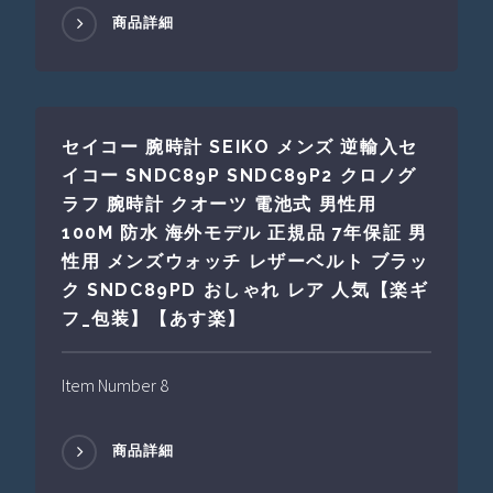
商品詳細
セイコー 腕時計 SEIKO メンズ 逆輸入セ
イコー SNDC89P SNDC89P2 クロノグ
ラフ 腕時計 クオーツ 電池式 男性用
100M 防水 海外モデル 正規品 7年保証 男
性用 メンズウォッチ レザーベルト ブラッ
ク SNDC89PD おしゃれ レア 人気【楽ギ
フ_包装】【あす楽】
Item Number 8
商品詳細