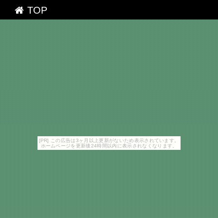
TOP
[PR] この広告は3ヶ月以上更新がないため表示されています。
ホームページを更新後24時間以内に表示されなくなります。