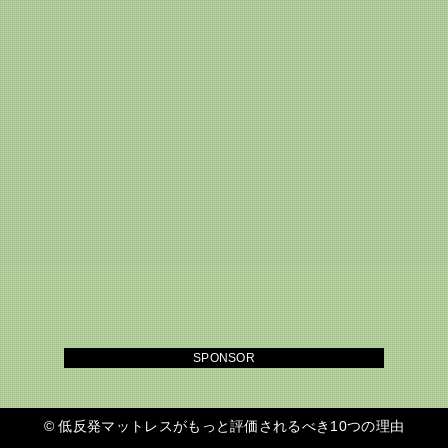
SPONSOR
©
低反発マットレスがもっと評価されるべき10つの理由