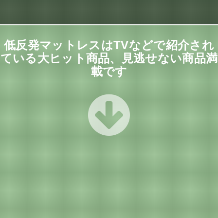
低反発マットレスはTVなどで紹介され
ている大ヒット商品、見逃せない商品満
載です