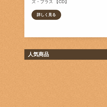
ズ・プラス 【CD】
詳しく見る
人気商品