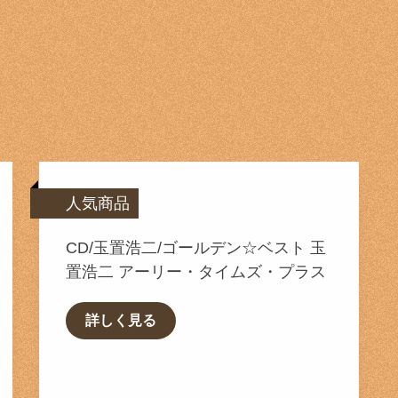
人気商品
CD/玉置浩二/ゴールデン☆ベスト 玉
置浩二 アーリー・タイムズ・プラス
詳しく見る