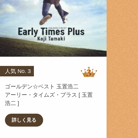
人気 No. 3
ゴールデン☆ベスト 玉置浩二
アーリー・タイムズ・プラス [ 玉置
浩二 ]
詳しく見る