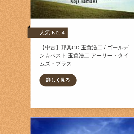
人気 No. 4
【中古】邦楽CD 玉置浩二 / ゴールデ
ン☆ベスト 玉置浩二 アーリー・タイ
ムズ・プラス
詳しく見る