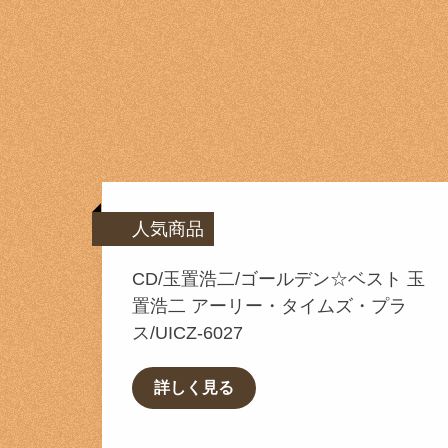
人気商品
CD/玉置浩二/ゴールデン☆ベスト 玉
置浩二 アーリー・タイムズ・プラ
ス/UICZ-6027
詳しく見る