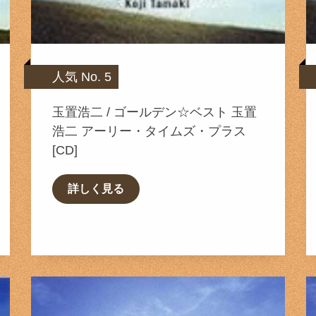
人気 No. 5
玉置浩二 / ゴールデン☆ベスト 玉置
浩二 アーリー・タイムズ・プラス
[CD]
詳しく見る