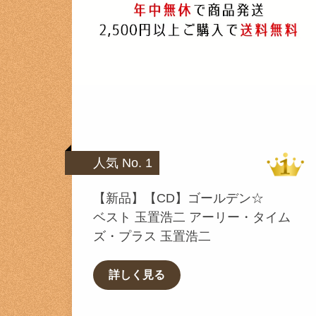
人気 No. 1
【新品】【CD】ゴールデン☆
ベスト 玉置浩二 アーリー・タイム
ズ・プラス 玉置浩二
詳しく見る