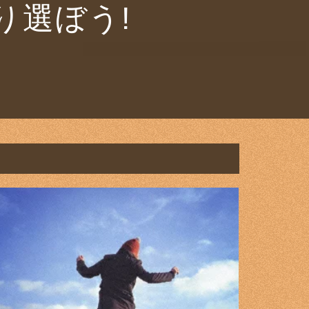
り選ぼう!