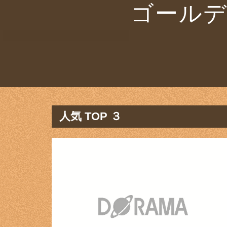
ゴールデ
人気 TOP ３