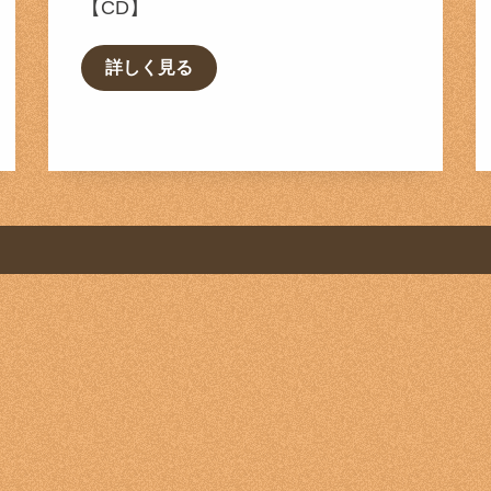
【CD】
詳しく見る