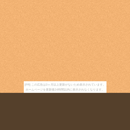
[PR] この広告は3ヶ月以上更新がないため表示されています。
ホームページを更新後24時間以内に表示されなくなります。