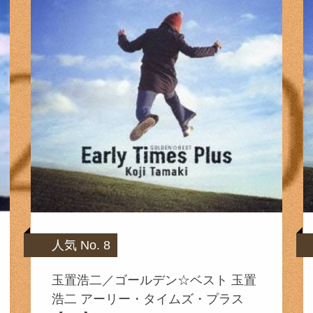
人気 No. 8
玉置浩二／ゴールデン☆ベスト 玉置
浩二 アーリー・タイムズ・プラス