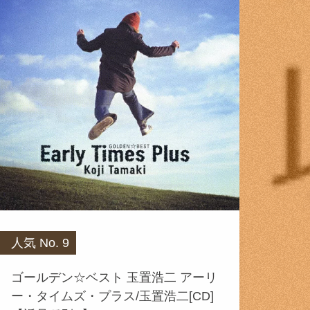
人気 No. 9
ゴールデン☆ベスト 玉置浩二 アーリ
ー・タイムズ・プラス/玉置浩二[CD]