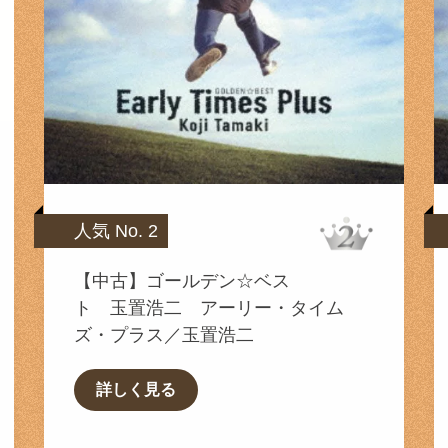
人気 No. 2
【中古】ゴールデン☆ベス
ト 玉置浩二 アーリー・タイム
ズ・プラス／玉置浩二
詳しく見る