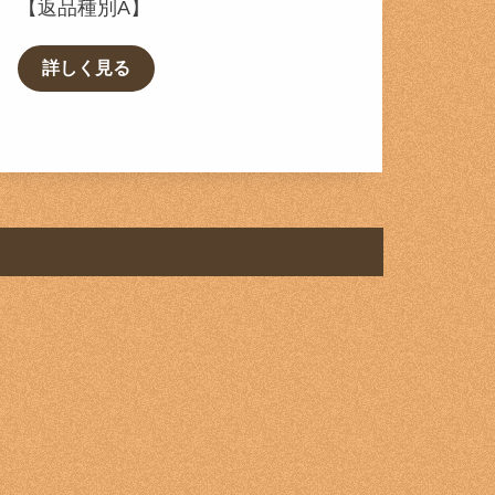
【返品種別A】
詳しく見る