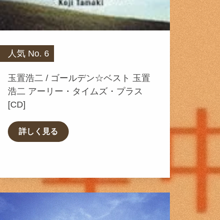
人気 No. 6
玉置浩二 / ゴールデン☆ベスト 玉置
浩二 アーリー・タイムズ・プラス
[CD]
詳しく見る