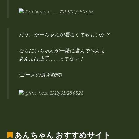
@riohomare___
2019/01/28 03:38
おう、かーちゃんが居なくて寂しいか？
ならにいちゃんが一緒に遊んでやんよ
あんよは上手……ってなァ！
(ゴースの遺児戦時)
@linx_haze
2019/01/28 05:28
あんちゃん
おすすめサイト