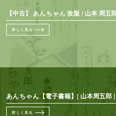
【中古】 あんちゃん 改版 / 山本 周
詳しく見る
あんちゃん【電子書籍】[ 山本周五郎 ]
詳しく見る