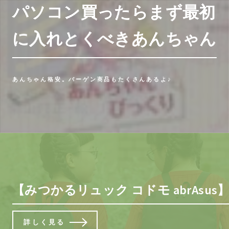
パソコン買ったらまず最初
に入れとくべきあんちゃん
あんちゃん格安。バーゲン商品もたくさんあるよ♪
【みつかるリュック コドモ abrAs
詳しく見る