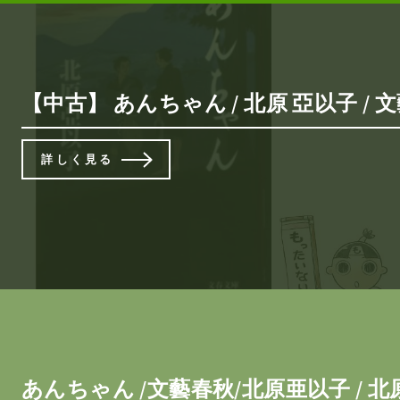
【中古】 あんちゃん / 北原 亞以子 
詳しく見る
あんちゃん /文藝春秋/北原亜以子 / 北