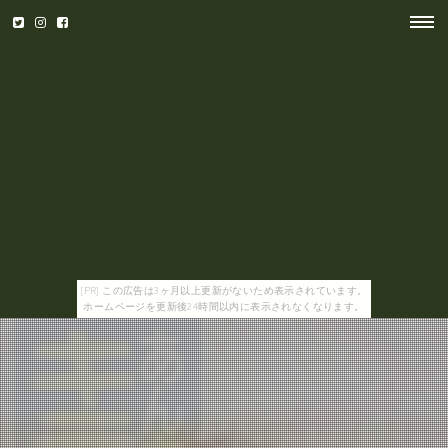
[PR] この広告は3ヶ月以上更新がないため表示されています。
ホームページを更新後24時間以内に表示されなくなります。