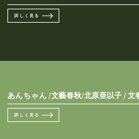
詳しく見る
あんちゃん /文藝春秋/北原亜以子 / 文
詳しく見る