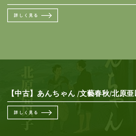
詳しく見る
【中古】あんちゃん /文藝春秋/北原亜以
詳しく見る