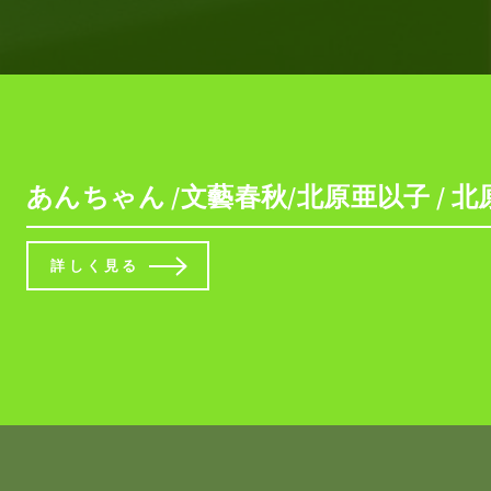
あんちゃん /文藝春秋/北原亜以子 / 北
詳しく見る