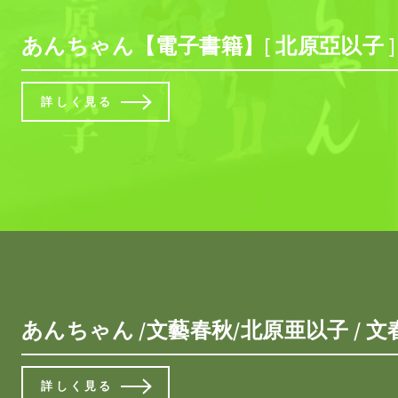
あんちゃん【電子書籍】[ 北原亞以子 ]
詳しく見る
あんちゃん /文藝春秋/北原亜以子 / 文
詳しく見る