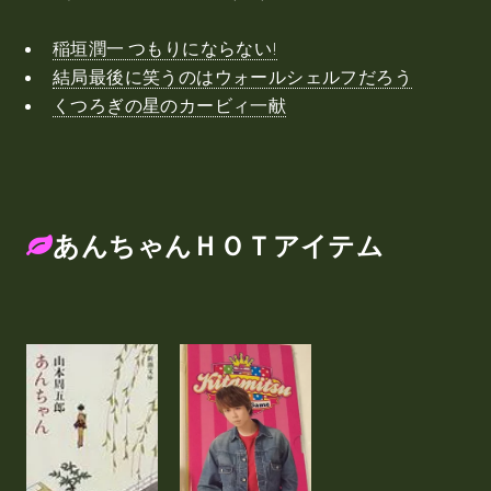
稲垣潤一 つもりにならない!
結局最後に笑うのはウォールシェルフだろう
くつろぎの星のカービィ一献
あんちゃんＨＯＴアイテム