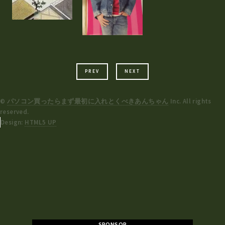
PREV
NEXT
©
パソコン買ったらまず最初に入れとくべきあんちゃん
Inc. All rights
reserved.
Design:
HTML5 UP
SPONSOR