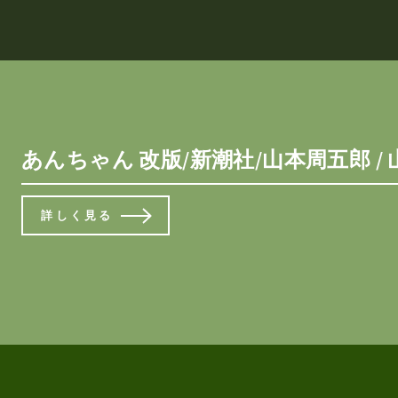
あんちゃん 改版/新潮社/山本周五郎 / 
詳しく見る