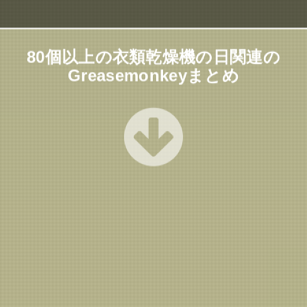
80個以上の衣類乾燥機の日関連の
Greasemonkeyまとめ