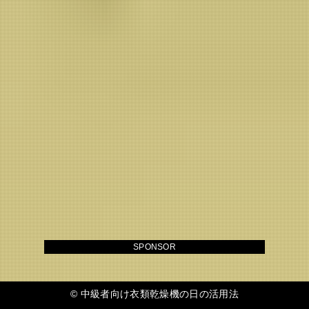
SPONSOR
©
中級者向け衣類乾燥機の日の活用法