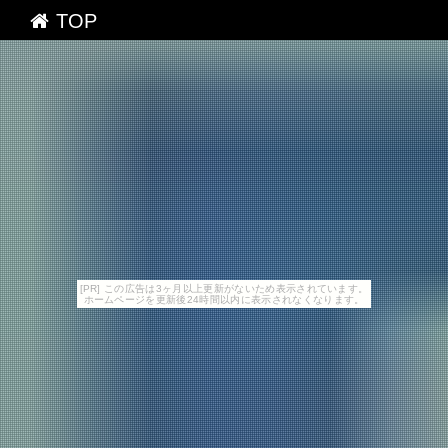
TOP
[PR] この広告は3ヶ月以上更新がないため表示されています。
ホームページを更新後24時間以内に表示されなくなります。