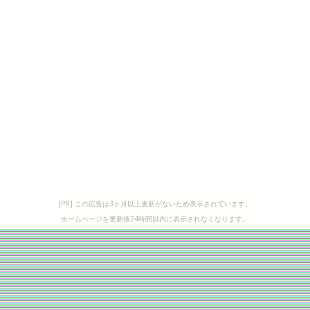
[PR] この広告は3ヶ月以上更新がないため表示されています。
ホームページを更新後24時間以内に表示されなくなります。