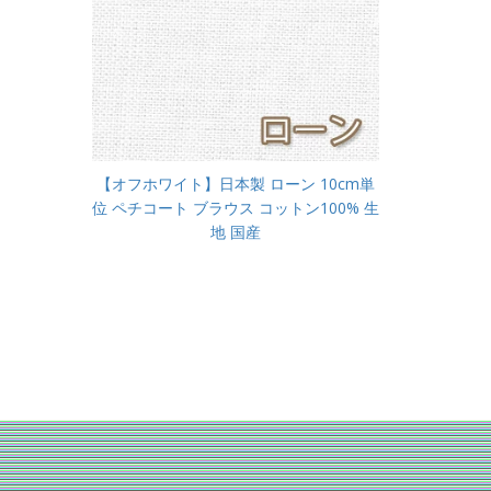
【オフホワイト】日本製 ローン 10cm単
位 ペチコート ブラウス コットン100% 生
地 国産