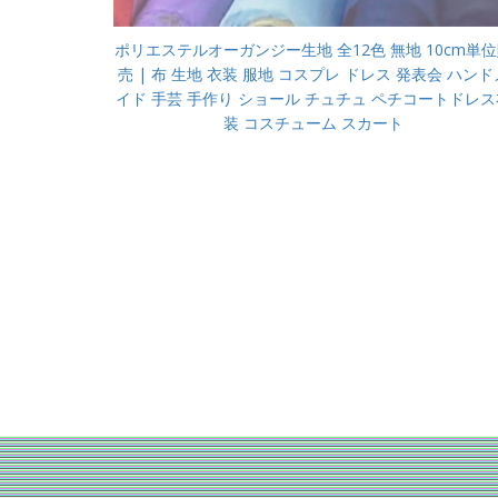
ポリエステルオーガンジー生地 全12色 無地 10cm単
売 | 布 生地 衣装 服地 コスプレ ドレス 発表会 ハンド
イド 手芸 手作り ショール チュチュ ペチコートドレス
装 コスチューム スカート