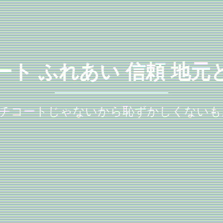
ート ふれあい 信頼 地元
チコートじゃないから恥ずかしくないも