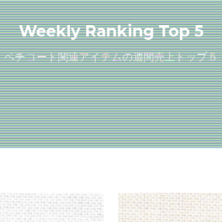
Weekly Ranking Top 5
ペチコート関連アイテムの週間売上トップ５