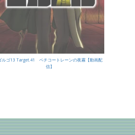
ゴルゴ13 Target.41 ペチコートレーンの夜霧【動画配
信】