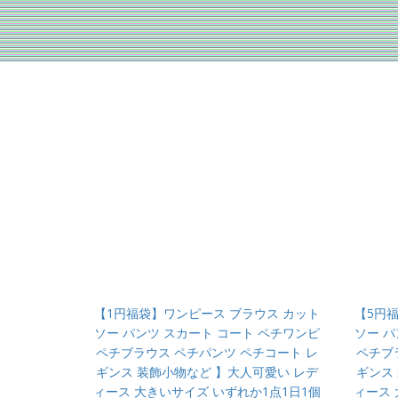
【1円福袋】ワンピース ブラウス カット
【5円
ソー パンツ スカート コート ペチワンピ
ソー パ
ペチブラウス ペチパンツ ペチコート レ
ペチブ
ギンス 装飾小物など 】大人可愛い レデ
ギンス
ィース 大きいサイズ いずれか1点1日1個
ィース 